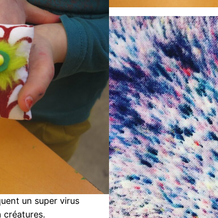
iquent un super virus
n créatures.