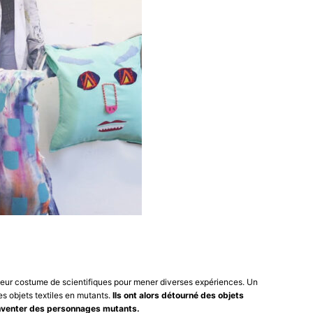
lé leur costume de scientifiques pour mener diverses expériences. Un
les objets textiles en mutants.
Ils ont alors détourné des objets
r inventer des personnages mutants.