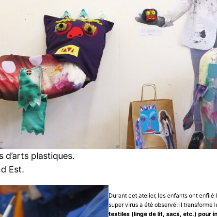
s d’arts plastiques.
nd Est.
Durant cet atelier, les enfants ont enfi
super virus a été observé: il transforme 
textiles (linge de lit, sacs, etc.) pou